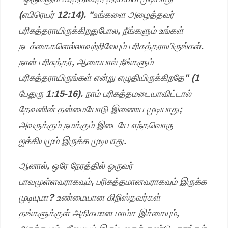
(எபிரெயர் 12:14). "உங்களை அழைத்தவர்
பரிசுத்தராயிருக்கிறதுபோல, நீங்களும் உங்கள்
நடக்கைகளெல்லாவற்றிலேயும் பரிசுத்தராயிருங்கள்.
நான் பரிசுத்தர், ஆகையால் நீங்களும்
பரிசுத்தராயிருங்கள் என்று எழுதியிருக்கிறதே" (1
பேதுரு 1:15-16). நாம் பரிசுத்தமடையாவிட்டால்
தேவனின் தன்மையோடு இணைய முடியாது;
அவருக்கும் நமக்கும் இடையே எந்தவொரு
ஐக்கியமும் இருக்க முடியாது.
ஆனால், ஒரே நேரத்தில் ஒருவர்
பாவமுள்ளவராகவும், பரிசுத்தமானவராகவும் இருக்க
முடியுமா? உண்மையான கிறிஸ்தவர்கள்
தங்களுக்குள் அதிகமான மாம்ச இச்சையும்,