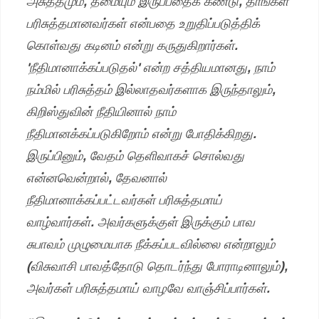
அசுத்தமும், தீமையும் இருப்பதைக் கண்டு, தாங்கள்
பரிசுத்தமானவர்கள் என்பதை உறுதிப்படுத்திக்
கொள்வது கடினம் என்று கருதுகிறார்கள்.
'நீதிமானாக்கப்படுதல்' என்ற சத்தியமானது, நாம்
நம்மில் பரிசுத்தம் இல்லாதவர்களாக இருந்தாலும்,
கிறிஸ்துவின் நீதியினால் நாம்
நீதிமானக்கப்படுகிறோம் என்று போதிக்கிறது.
இருப்பினும், வேதம் தெளிவாகச் சொல்வது
என்னவென்றால், தேவனால்
நீதிமானாக்கப்பட்டவர்கள் பரிசுத்தமாய்
வாழ்வார்கள். அவர்களுக்குள் இருக்கும் பாவ
சுபாவம் முழுமையாக நீக்கப்படவில்லை என்றாலும்
(விசுவாசி பாவத்தோடு தொடர்ந்து போராடினாலும்),
அவர்கள் பரிசுத்தமாய் வாழவே வாஞ்சிப்பார்கள்.