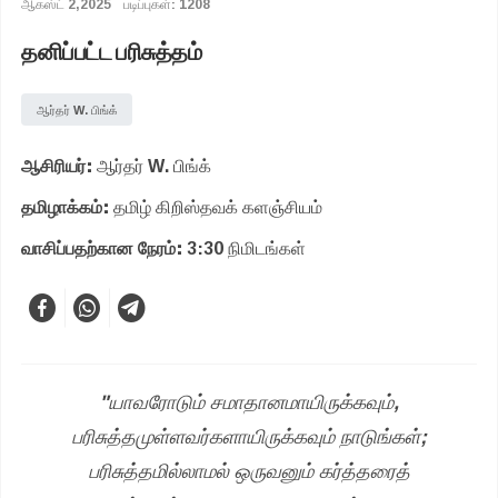
ஆகஸ்ட் 2,2025
படிப்புகள்: 1208
தனிப்பட்ட பரிசுத்தம்
ஆர்தர் W. பிங்க்
ஆசிரியர்:
ஆர்தர் W. பிங்க்
தமிழாக்கம்:
தமிழ் கிறிஸ்தவக் களஞ்சியம்
வாசிப்பதற்கான நேரம்:
3:30 நிமிடங்கள்
"யாவரோடும் சமாதானமாயிருக்கவும்,
பரிசுத்தமுள்ளவர்களாயிருக்கவும் நாடுங்கள்;
பரிசுத்தமில்லாமல் ஒருவனும் கர்த்தரைத்