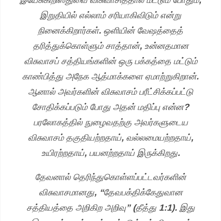
இறுதியில் எல்லாம் சரியாகிவிடும் என்று
நினைக்கிறார்கள். ஒளியின் வேஷத்தைத்
தரித்துக்கொள்ளும் சாத்தான், உன்னதமான
விசுவாசப் சத்தியங்களின் ஒரு பக்கத்தை மட்டும்
காண்பித்து அநேக ஆத்மாக்களை ஏமாற்றுகிறான்.
ஆனால் அவர்களின் விசுவாசம் பரீட்சிக்கப்பட்டு
சோதிக்கப்படும் போது அதன் மதிப்பு என்ன?
பரலோகத்தில் நுழைவதற்கு அவர்களுடைய
விசுவாசம் தகுதியற்றதாய், வல்லமையற்றதாய்,
உயிரற்றதாய், பயனற்றதாய் இருக்கிறது.
தேவனால் தெரிந்துகொள்ளப்பட்டவர்களின்
விசுவாசமானது, “தேவபக்திக்கேதுவான
சத்தியத்தை அறிகிற அறிவு” (தீத்து 1:1). இது