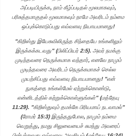
அப்படியிருக்க, நாம் கீழ்ப்படிதல் மூலமாகவும்,
பரிசுத்தமாகுதல் மூலமாகவும் நாமே அவரிடம் நம்மை
ஒப்புக்கொடுப்பது எவ்வளவு நியாயமானது!
"கிறிஸ்து இயேசுவிலிருந்த சிந்தையே உங்களிலும்
இருக்கக்கடவது" (பிலிப்பியர் 2:5). அவர் நமக்கு
முடிந்தவரை நெருக்கமாக வந்தார், எனவே நாமும்
முடிந்தவரை அவரிடம் நெருக்கமாகச் செல்ல
முயற்சிப்பது எவ்வளவு நியாயமானது! "என்
நுகத்தை உங்கள்மேல் ஏற்றுக்கொண்டு,
என்னிடத்தில் கற்றுக்கொள்ளுங்கள்" (மத்தேயு
11:29). "கிறிஸ்துவும் தமக்கே பிரியமாய் நடவாமல்"
(ரோமர் 15:3) இருந்ததுபோல, நாமும் நம்மை
வெறுத்து, நமது சிலுவையைச் சுமந்து அவரைப்
பின்பற்றுவது எவ்வளவு அவசியம் (மத்தேயு 16:24).