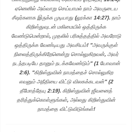
ஏனெனில் அவ்வாறு செய்யாமல் நாம் அவருடைய
சீஷர்களாக இருக்க முடியாது (லூக்கா 14:27). நாம்
கிறிஸ்துவுடன் மகிமையில் ஒத்திருக்க
வேண்டுமென்றால், முதலில் பரிசுத்தத்தில் அவரோடு
ஒத்திருக்க வேண்டியது அவசியம்! "அவருக்குள்
நிலைத்திருக்கிறேனென்று சொல்லுகிறவன், அவர்
நடந்தபடியே தானும் நடக்கவேண்டும்" (1 யோவான்
2:6). "கிறிஸ்துவின் நாமத்தைச் சொல்லுகிற
எவனும் அநீதியை விட்டு விலகக்கடவன்" (2
தீமோத்தேயு 2:19). கிறிஸ்துவின் ஜீவனைத்
தரித்துக்கொள்ளுங்கள், அல்லது கிறிஸ்துவின்
நாமத்தை விட்டுவிடுங்கள்!