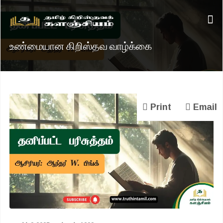
உண்மையான கிறிஸ்தவ வாழ்க்கை
Print
Email