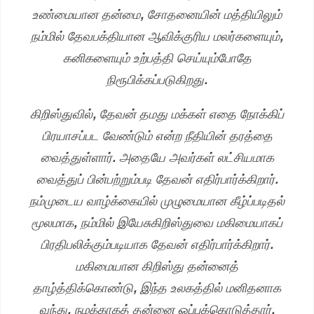
உண்மையான தன்மை, சோதனையின் மத்தியிலும்
நம்மில் தேவபக்தியான ஆவிக்குரிய மலர்களையும்,
கனிகளையும் உற்பத்தி செய்யும்போதே
நிரூபிக்கப்படுகிறது.
கிறிஸ்துவில், தேவன் தமது மக்கள் எதை நோக்கிப்
பிரயாசப்பட வேண்டும் என்ற நீதியின் தரத்தை
வைத்துள்ளார். அதையே அவர்கள் லட்சியமாக
வைத்துப் பின்பற்றும்படி தேவன் எதிர்பார்க்கிறார்.
நம்முடைய வாழ்க்கையில் முழுமையான கீழ்ப்படிதல்
மூலமாக, நம்மில் இயேசுகிறிஸ்துவை மகிமையாகப்
பிரதிபலிக்கும்படியாக தேவன் எதிர்பார்க்கிறார்.
மகிமையான கிறிஸ்து தன்னைத்
தாழ்த்திக்கொண்டு, இந்த உலகத்தில் மனிதனாக
வந்து, நமக்காகத் தன்னை ஒப்புக்கொடுத்தார்.