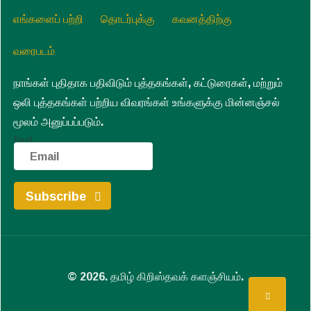
எங்களைப் பற்றி
தொடர்புக்கு
கவனத்திற்கு
வரைபடம்
நாங்கள் புதிதாக பதிவிடும் புத்தகங்கள், கட்டுரைகள், மற்றும்
ஒலி புத்தகங்கள் பற்றிய விவரங்கள் உங்களுக்கு மின்னஞ்சல்
மூலம் அனுப்பப்படும்.
Email
© 2026. தமிழ் கிறிஸ்தவக் களஞ்சியம்.