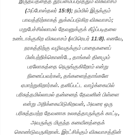
இருதயத்தைத் தூய்மைப்படுத்தும் விசுவாசம்
(அப்போஸ்தலர் 15:9); நம்மில் இருக்கும்
பாவத்திற்காகத் துக்கப்படுகிற விசுவாசம்;
மறுபேச்சில்லாமல் தேவனுக்குக் கீழ்ப்படிதலை
உண்டாக்குகிற விசுவாசம் (எபிரெயர் 11:8). எனவே,
நரகத்திற்கு வழிவகுக்கும் பாதைகளைப்
பின்பற்றிக்கொண்டே, தாங்கள் தினமும்
பரலோகத்தை நெருங்குகிறோம் என்று
நினைப்பவர்கள், தங்களைத்தாங்களே
ஏமாற்றுகிறார்கள். தனிப்பட்ட வாழ்க்கையில்
பரிசுத்தமில்லாமல் தன்னைத் தேவனின் பிள்ளை
என்று அறிக்கையிடுகிறவன், அவரை ஒரு
பரிசுத்தமற்ற தேவனாக உலகத்தாருக்குக் காட்டி,
அவருக்கு மிகுந்த கனவீனத்தைக்
கொண்டுவருகிறான். இரட்சிக்கும் விசுவாசத்தின்