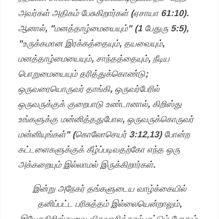
அவர்கள் அதிகம் பேசுகிறார்கள் (ஏசாயா 61:10).
ஆனால், "மனத்தாழ்மையையும்" (1 பேதுரு 5:5),
"உருக்கமான இரக்கத்தையும், தயவையும்,
மனத்தாழ்மையையும், சாந்தத்தையும், நீடிய
பொறுமையையும் தரித்துக்கொண்டு;
ஒருவரையொருவர் தாங்கி, ஒருவர்பேரில்
ஒருவருக்குக் குறைபாடு உண்டானால், கிறிஸ்து
உங்களுக்கு மன்னித்ததுபோல, ஒருவருக்கொருவர்
மன்னியுங்கள்" (கொலோசெயர் 3:12,13) போன்ற
கட்டளைகளுக்குக் கீழ்ப்படிவதற்கோ எந்த ஒரு
அக்கறையும் இல்லாமல் இருக்கிறார்கள்.
இன்று அநேகர் தங்களுடைய வாழ்க்கையில்
தனிப்பட்ட பரிசுத்தம் இல்லையென்றாலும்,
இயேசுகிறிஸ்துவை விசுவாசித்தால் மட்டும் போதும்,