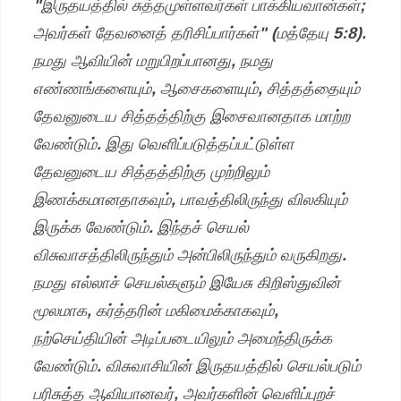
"இருதயத்தில் சுத்தமுள்ளவர்கள் பாக்கியவான்கள்;
அவர்கள் தேவனைத் தரிசிப்பார்கள்" (மத்தேயு 5:8).
நமது ஆவியின் மறுபிறப்பானது, நமது
எண்ணங்களையும், ஆசைகளையும், சித்தத்தையும்
தேவனுடைய சித்தத்திற்கு இசைவானதாக மாற்ற
வேண்டும். இது வெளிப்படுத்தப்பட்டுள்ள
தேவனுடைய சித்தத்திற்கு முற்றிலும்
இணக்கமானதாகவும், பாவத்திலிருந்து விலகியும்
இருக்க வேண்டும். இந்தச் செயல்
விசுவாசத்திலிருந்தும் அன்பிலிருந்தும் வருகிறது.
நமது எல்லாச் செயல்களும் இயேசு கிறிஸ்துவின்
மூலமாக, கர்த்தரின் மகிமைக்காகவும்,
நற்செய்தியின் அடிப்படையிலும் அமைந்திருக்க
வேண்டும். விசுவாசியின் இருதயத்தில் செயல்படும்
பரிசுத்த ஆவியானவர், அவர்களின் வெளிப்புறச்