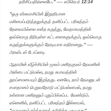
தரிசிப்பதில்லையே." — எபிரெயர் 12:14
"ஒரு விசுவாசியின் இறுதியான
மகிமைப்படுத்தலுக்குத் தனிப்பட்ட பரிசுத்தம்
தேவையில்லை என்ற கருத்து, வேதாகமத்தின்
ஒவ்வொரு நீதியுள்ள கட்டளைகளுக்கும், ஒவ்வொரு
கருத்துக்களுக்கும் நேரடியாக எதிரானது." —
அகஸ்டஸ் டோப்லாடி
ஆதாமின் வீழ்ச்சியின் மூலம் மனிதகுலம் தேவனின்
அன்பை மட்டுமல்ல, நமது சுபாவத்தின்
தூய்மையையும் இழந்தது. எனவே, நாம் தேவனுடன்
சமாதானம் பெறுவதோடு மட்டுமல்லாமல், நமது
உள்ளான மனிதனும் புதுப்பிக்கப்பட வேண்டும்.
ஏனெனில், தனிப்பட்ட பரிசுத்தம் இல்லாமல்,
"ஒருவனும் கர்த்தரைத் தரிசிக்க முடியாது"