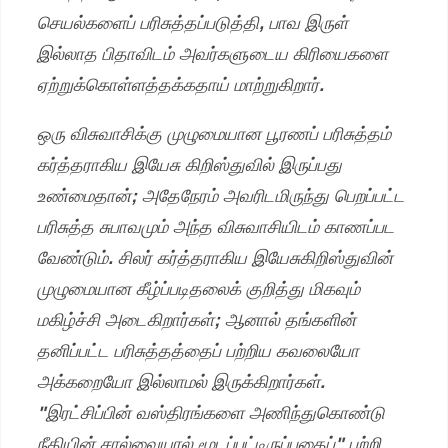
செயல்களைப் பரிசுத்தப்படுத்தி, பாவ இருள்
இல்லாத பிதாவிடம் அவர்களுடைய கிரியைகளை
ஏற்றுக்கொள்ளத்தக்கதாய் மாற்றுகிறார்.
ஒரு விசுவாசிக்கு முழுமையான பூரணப் பரிசுத்தம்
கர்த்தராகிய இயேசு கிறிஸ்துவில் இருப்பது
உண்மைதான்; அதேநேரம் அவரிடமிருந்து பெறப்பட்ட
பரிசுத்த சுபாவமும் அந்த விசுவாசியிடம் காணப்பட
வேண்டும். சிலர் கர்த்தராகிய இயேசுகிறிஸ்துவின்
முழுமையான கீழ்ப்படிதலைக் குறித்து மிகவும்
மகிழ்ச்சி அடைகிறார்கள்; ஆனால் தங்களின்
தனிப்பட்ட பரிசுத்தத்தைப் பற்றிய கவலையோ
அக்கறையோ இல்லாமல் இருக்கிறார்கள்.
"இரட்சிப்பின் வஸ்திரங்களை அணிந்துகொண்டு
நீதியின் சால்வையால் மூடப்பட்டிருப்பதைப்" பற்றி