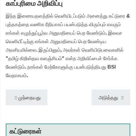
காப்புரிமை அறிவிப்பு
இந்த இணையதளத்தில் வெளியிடப்படும் அனைத்து கட்டுரை &
புத்தகத்தை வணிக ரீதியாகப் பயன்படுத்த விரும்பும் எவரும்
எங்கள் எழுத்துப்பூர்வ அனுமதியைப் பெற வேண்டும். இலவச
வெளியீட்டிற்கு எங்கள் அனுமதியைப் பெற வேண்டிய
அவசியமில்லை. இருப்பினும், அவர்கள் வெளியிடுபவைகளில்
"தமிழ் கிறிஸ்தவ களஞ்சியம்" என்ற அறிவிப்பைச் சேர்க்க
வேண்டும். நாங்கள் மேற்கோளுக்கு பயன்படுத்தியது BSI
வேதாகமம்.
முந்தையது
அடுத்தது
கட்டுரைகள்