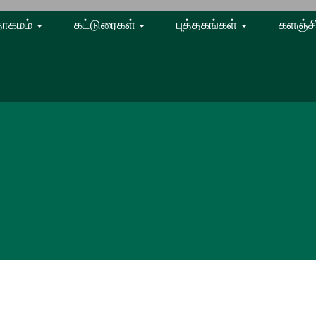
ாகமம்
கட்டுரைகள்
புத்தகங்கள்
களஞ்ச