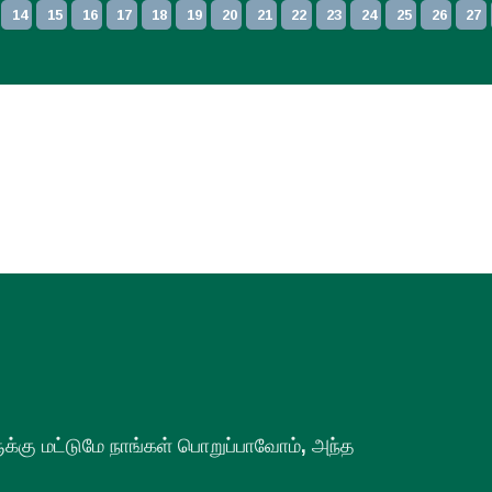
14
15
16
17
18
19
20
21
22
23
24
25
26
27
ளுக்கு மட்டுமே நாங்கள் பொறுப்பாவோம், அந்த