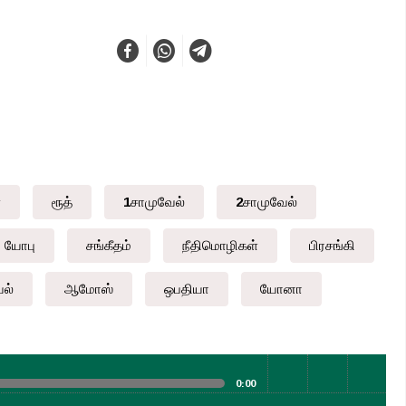
்
ரூத்
1சாமுவேல்
2சாமுவேல்
யோபு
சங்கீதம்
நீதிமொழிகள்
பிரசங்கி
ல்
ஆமோஸ்
ஒபதியா
யோனா
0:00