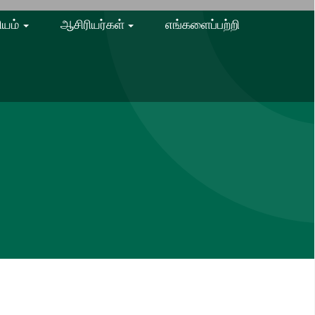
ியம்
ஆசிரியர்கள்
எங்களைப்பற்றி