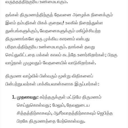
வருத்தத்திற்குரிய உண்மையாகும்.
தங்கள் திருமணத்திற்குத் தேவனை அழைக்க நினைக்கும்
இளம் தம்பதிகள் மிகக் குறைவு! உலகில் நிறைந்துள்ள
துன்பங்களுக்கும், வேதனைகளுக்கும் மகிழ்ச்சியற்ற
திருமணங்களே ஒரு முக்கிய காரணம் என்பது
பரிதாபத்திற்குரிய உண்மையாகும். தாங்கள் தவறு
செய்துவிட்டதை மக்கள் காலம் கடந்தே உணர்கிறார்கள்; பிறகு
வாழ்நாள் முழுவதும் வேதனையில் வாடுகிறார்கள்.
திருமண வாழ்வில் பின்வரும் மூன்று விதிகளைப்
பின்பற்றுபவர்கள் பாக்கியவான்களாக இருப்பார்கள்:
முதலாவது:
கர்த்தருக்குள் மட்டுமே திருமணம்
செய்துகொள்வது; மேலும், தேவனுடைய
சித்தத்திற்காகவும், ஆசீர்வாதத்திற்காகவும் ஜெபித்த
பிறகே திருமணத்தை மேற்கொள்வது.