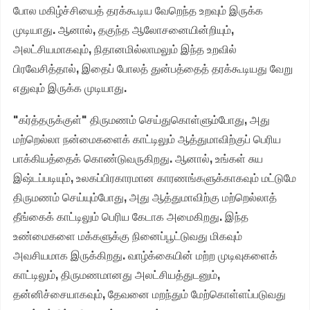
போல மகிழ்ச்சியைத் தரக்கூடிய வேறெந்த உறவும் இருக்க
முடியாது. ஆனால், தகுந்த ஆலோசனையின்றியும்,
அலட்சியமாகவும், நிதானமில்லாமலும் இந்த உறவில்
பிரவேசித்தால், இதைப் போலத் துன்பத்தைத் தரக்கூடியது வேறு
எதுவும் இருக்க முடியாது.
"கர்த்தருக்குள்" திருமணம் செய்துகொள்ளும்போது, அது
மற்றெல்லா நன்மைகளைக் காட்டிலும் ஆத்துமாவிற்குப் பெரிய
பாக்கியத்தைக் கொண்டுவருகிறது. ஆனால், உங்கள் சுய
இஷ்டப்படியும், உலகப்பிரகாரமான காரணங்களுக்காகவும் மட்டுமே
திருமணம் செய்யும்போது, அது ஆத்துமாவிற்கு மற்றெல்லாத்
தீங்கைக் காட்டிலும் பெரிய கேடாக அமைகிறது. இந்த
உண்மைகளை மக்களுக்கு நினைப்பூட்டுவது மிகவும்
அவசியமாக இருக்கிறது. வாழ்க்கையின் மற்ற முடிவுகளைக்
காட்டிலும், திருமணமானது அலட்சியத்துடனும்,
தன்னிச்சையாகவும், தேவனை மறந்தும் மேற்கொள்ளப்படுவது