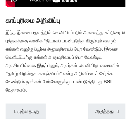
காப்புரிமை அறிவிப்பு
இந்த இணையதளத்தில் வெளியிடப்படும் அனைத்து கட்டுரை &
புத்தகத்தை வணிக ரீதியாகப் பயன்படுத்த விரும்பும் எவரும்
எங்கள் எழுத்துப்பூர்வ அனுமதியைப் பெற வேண்டும். இலவச
வெளியீட்டிற்கு எங்கள் அனுமதியைப் பெற வேண்டிய
அவசியமில்லை. இருப்பினும், அவர்கள் வெளியிடுபவைகளில்
"தமிழ் கிறிஸ்தவ களஞ்சியம்" என்ற அறிவிப்பைச் சேர்க்க
வேண்டும். நாங்கள் மேற்கோளுக்கு பயன்படுத்தியது BSI
வேதாகமம்.
முந்தையது
அடுத்தது