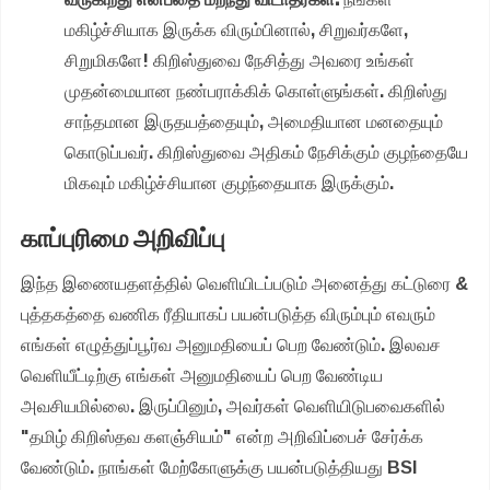
மகிழ்ச்சியாக இருக்க விரும்பினால், சிறுவர்களே,
சிறுமிகளே! கிறிஸ்துவை நேசித்து அவரை உங்கள்
முதன்மையான நண்பராக்கிக் கொள்ளுங்கள். கிறிஸ்து
சாந்தமான இருதயத்தையும், அமைதியான மனதையும்
கொடுப்பவர். கிறிஸ்துவை அதிகம் நேசிக்கும் குழந்தையே
மிகவும் மகிழ்ச்சியான குழந்தையாக இருக்கும்.
காப்புரிமை அறிவிப்பு
இந்த இணையதளத்தில் வெளியிடப்படும் அனைத்து கட்டுரை &
புத்தகத்தை வணிக ரீதியாகப் பயன்படுத்த விரும்பும் எவரும்
எங்கள் எழுத்துப்பூர்வ அனுமதியைப் பெற வேண்டும். இலவச
வெளியீட்டிற்கு எங்கள் அனுமதியைப் பெற வேண்டிய
அவசியமில்லை. இருப்பினும், அவர்கள் வெளியிடுபவைகளில்
"தமிழ் கிறிஸ்தவ களஞ்சியம்" என்ற அறிவிப்பைச் சேர்க்க
வேண்டும். நாங்கள் மேற்கோளுக்கு பயன்படுத்தியது BSI