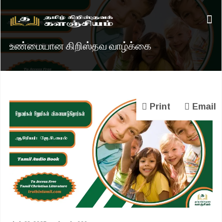
உண்மையான கிறிஸ்தவ வாழ்க்கை
Print
Email