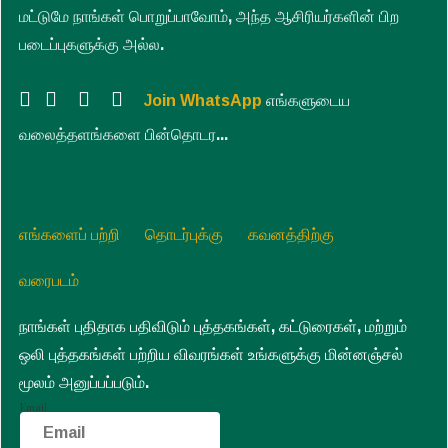
மட்டுமே நாங்கள் பொறுப்பாவோம், அந்த ஆசிரியர்களின் பிற
படைப்புகளுக்கு அல்ல.
Join WhatsApp
எங்களுடைய
வலைத்தளங்களை பின்தொடர...
எங்களைப் பற்றி
தொடர்புக்கு
கவனத்திற்கு
வரைபடம்
நாங்கள் புதிதாக பதிவிடும் புத்தகங்கள், கட்டுரைகள், மற்றும்
ஒலி புத்தகங்கள் பற்றிய விவரங்கள் உங்களுக்கு மின்னஞ்சல்
மூலம் அனுப்பப்படும்.
Email