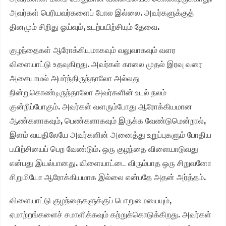
அவர்கள் பெரியவர்களைப் போல இல்லை. அவர்களுக்குத்
தினமும் சிறிது ஓய்வும், உடற்பயிற்சியும் தேவை.
குழந்தைகள் ஆரோக்கியமாகவும் வலுவாகவும் வளர
விளையாட்டு உதவுகிறது. அவர்கள் காலை முதல் இரவு வரை
அசையாமல் அமர்ந்திருந்தாலோ அல்லது
நின்றுகொண்டிருந்தாலோ அவர்களின் உடல் நலம்
குன்றிப்போகும். அவர்கள் வளரும்போது ஆரோக்கியமான
ஆண்களாகவும், பெண்களாகவும் இருக்க வேண்டுமென்றால்,
இளம் வயதிலேயே அவர்களின் அனைத்து உறுப்புகளும் போதிய
பயிற்சியைப் பெற வேண்டும். ஒரு குழந்தை விளையாடுவது
என்பது இயல்பானது. விளையாட்டை விரும்பாத ஒரு சிறுவனோ
சிறுமியோ ஆரோக்கியமாக இல்லை என்பதே அதன் அர்த்தம்.
விளையாட்டு குழந்தைகளுக்குப் பொறுமையையும்,
ஏமாற்றங்களைச் சமாளிக்கவும் கற்றுக்கொடுக்கிறது. அவர்கள்