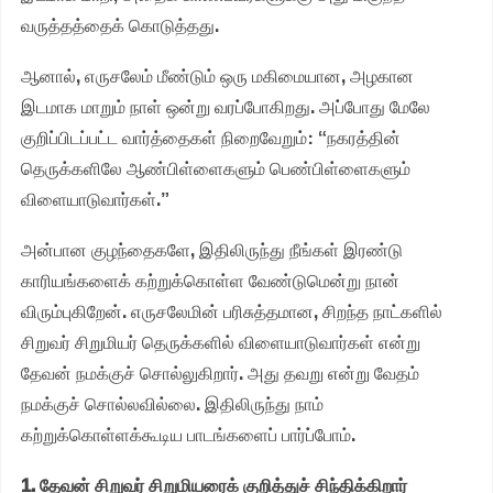
வருத்தத்தைக் கொடுத்தது.
ஆனால், எருசலேம் மீண்டும் ஒரு மகிமையான, அழகான
இடமாக மாறும் நாள் ஒன்று வரப்போகிறது. அப்போது மேலே
குறிப்பிடப்பட்ட வார்த்தைகள் நிறைவேறும்: “நகரத்தின்
தெருக்களிலே ஆண்பிள்ளைகளும் பெண்பிள்ளைகளும்
விளையாடுவார்கள்.”
அன்பான குழந்தைகளே, இதிலிருந்து நீங்கள் இரண்டு
காரியங்களைக் கற்றுக்கொள்ள வேண்டுமென்று நான்
விரும்புகிறேன். எருசலேமின் பரிசுத்தமான, சிறந்த நாட்களில்
சிறுவர் சிறுமியர் தெருக்களில் விளையாடுவார்கள் என்று
தேவன் நமக்குச் சொல்லுகிறார். அது தவறு என்று வேதம்
நமக்குச் சொல்லவில்லை. இதிலிருந்து நாம்
கற்றுக்கொள்ளக்கூடிய பாடங்களைப் பார்ப்போம்.
1. தேவன் சிறுவர் சிறுமியரைக் குறித்துச் சிந்திக்கிறார்