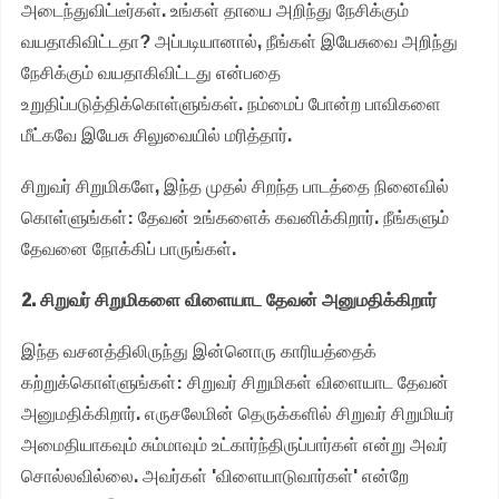
அடைந்துவிட்டீர்கள். உங்கள் தாயை அறிந்து நேசிக்கும்
வயதாகிவிட்டதா? அப்படியானால், நீங்கள் இயேசுவை அறிந்து
நேசிக்கும் வயதாகிவிட்டது என்பதை
உறுதிப்படுத்திக்கொள்ளுங்கள். நம்மைப் போன்ற பாவிகளை
மீட்கவே இயேசு சிலுவையில் மரித்தார்.
சிறுவர் சிறுமிகளே, இந்த முதல் சிறந்த பாடத்தை நினைவில்
கொள்ளுங்கள்: தேவன் உங்களைக் கவனிக்கிறார். நீங்களும்
தேவனை நோக்கிப் பாருங்கள்.
2. சிறுவர் சிறுமிகளை விளையாட தேவன் அனுமதிக்கிறார்
இந்த வசனத்திலிருந்து இன்னொரு காரியத்தைக்
கற்றுக்கொள்ளுங்கள்: சிறுவர் சிறுமிகள் விளையாட தேவன்
அனுமதிக்கிறார். எருசலேமின் தெருக்களில் சிறுவர் சிறுமியர்
அமைதியாகவும் சும்மாவும் உட்கார்ந்திருப்பார்கள் என்று அவர்
சொல்லவில்லை. அவர்கள் 'விளையாடுவார்கள்' என்றே