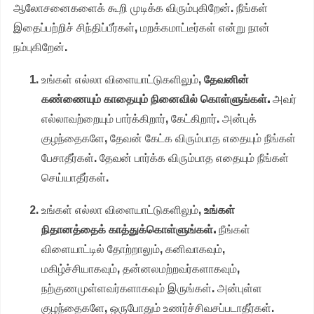
ஆலோசனைகளைக் கூறி முடிக்க விரும்புகிறேன். நீங்கள்
இதைப்பற்றிச் சிந்திப்பீர்கள், மறக்கமாட்டீர்கள் என்று நான்
நம்புகிறேன்.
உங்கள் எல்லா விளையாட்டுகளிலும்,
தேவனின்
கண்ணையும் காதையும் நினைவில் கொள்ளுங்கள்.
அவர்
எல்லாவற்றையும் பார்க்கிறார், கேட்கிறார். அன்புக்
குழந்தைகளே, தேவன் கேட்க விரும்பாத எதையும் நீங்கள்
பேசாதீர்கள். தேவன் பார்க்க விரும்பாத எதையும் நீங்கள்
செய்யாதீர்கள்.
உங்கள் எல்லா விளையாட்டுகளிலும்,
உங்கள்
நிதானத்தைக் காத்துக்கொள்ளுங்கள்.
நீங்கள்
விளையாட்டில் தோற்றாலும், கனிவாகவும்,
மகிழ்ச்சியாகவும், தன்னலமற்றவர்களாகவும்,
நற்குணமுள்ளவர்களாகவும் இருங்கள். அன்புள்ள
குழந்தைகளே, ஒருபோதும் உணர்ச்சிவசப்படாதீர்கள்.