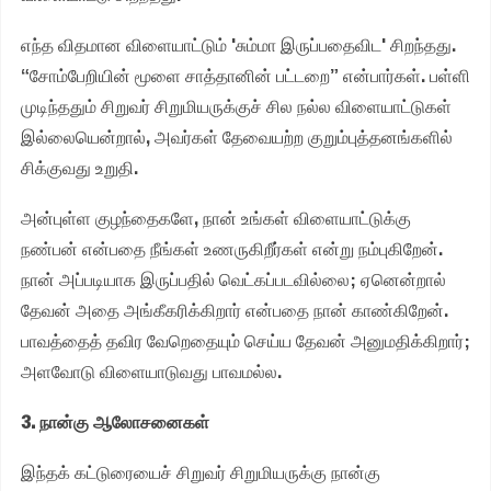
எந்த விதமான விளையாட்டும் 'சும்மா இருப்பதைவிட' சிறந்தது.
“சோம்பேறியின் மூளை சாத்தானின் பட்டறை” என்பார்கள். பள்ளி
முடிந்ததும் சிறுவர் சிறுமியருக்குச் சில நல்ல விளையாட்டுகள்
இல்லையென்றால், அவர்கள் தேவையற்ற குறும்புத்தனங்களில்
சிக்குவது உறுதி.
அன்புள்ள குழந்தைகளே, நான் உங்கள் விளையாட்டுக்கு
நண்பன் என்பதை நீங்கள் உணருகிறீர்கள் என்று நம்புகிறேன்.
நான் அப்படியாக இருப்பதில் வெட்கப்படவில்லை; ஏனென்றால்
தேவன் அதை அங்கீகரிக்கிறார் என்பதை நான் காண்கிறேன்.
பாவத்தைத் தவிர வேறெதையும் செய்ய தேவன் அனுமதிக்கிறார்;
அளவோடு விளையாடுவது பாவமல்ல.
3. நான்கு ஆலோசனைகள்
இந்தக் கட்டுரையைச் சிறுவர் சிறுமியருக்கு நான்கு