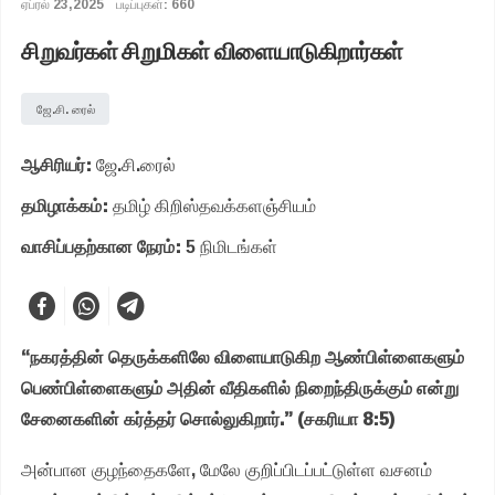
ஏப்ரல் 23,2025
படிப்புகள்: 660
சிறுவர்கள் சிறுமிகள் விளையாடுகிறார்கள்
ஜே.சி. ரைல்
ஆசிரியர்:
ஜே.சி.ரைல்
தமிழாக்கம்:
தமிழ் கிறிஸ்தவக்களஞ்சியம்
வாசிப்பதற்கான நேரம்:
5 நிமிடங்கள்
“நகரத்தின் தெருக்களிலே விளையாடுகிற ஆண்பிள்ளைகளும்
பெண்பிள்ளைகளும் அதின் வீதிகளில் நிறைந்திருக்கும் என்று
சேனைகளின் கர்த்தர் சொல்லுகிறார்.” (சகரியா 8:5)
அன்பான குழந்தைகளே, மேலே குறிப்பிடப்பட்டுள்ள வசனம்