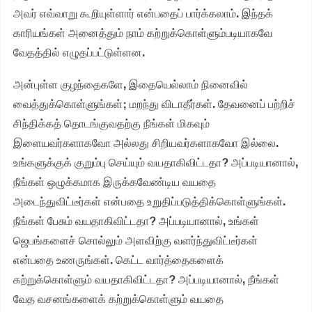
அவர் எவ்வாறு கூறியுள்ளார் என்பதைப் பார்க்கலாம். இந்தக்
காரியங்கள் அனைத்தும் நாம் கற்றுக்கொள்ளும்படியாகவே
வேதத்தில் எழுதப்பட்டுள்ளன.
அன்புள்ள குழந்தைகளே, இதையெல்லாம் நினைவில்
வைத்துக்கொள்ளுங்கள்; மறந்து விடாதீர்கள். தேவனைப் பற்றிச்
சிந்திக்கத் தொடங்குவதற்கு நீங்கள் மிகவும்
இளையவர்களாகவோ அல்லது சிறியவர்களாகவோ இல்லை.
உங்களுக்குக் குறும்பு செய்யும் வயதாகிவிட்டதா? அப்படியானால்,
நீங்கள் ஒழுக்கமாக இருக்கவேண்டிய வயதை
அடைந்துவிட்டீர்கள் என்பதை உறுதிப்படுத்திக்கொள்ளுங்கள்.
நீங்கள் பேசும் வயதாகிவிட்டதா? அப்படியானால், உங்கள்
ஜெபங்களைச் சொல்லும் அளவிற்கு வளர்ந்துவிட்டீர்கள்
என்பதை உணருங்கள். கெட்ட வார்த்தைகளைக்
கற்றுக்கொள்ளும் வயதாகிவிட்டதா? அப்படியானால், நீங்கள்
வேத வசனங்களைக் கற்றுக்கொள்ளும் வயதை