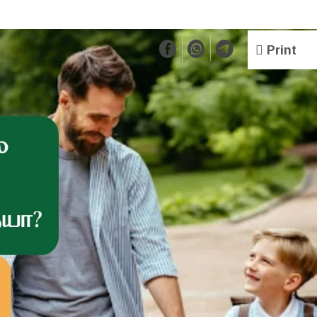
Print