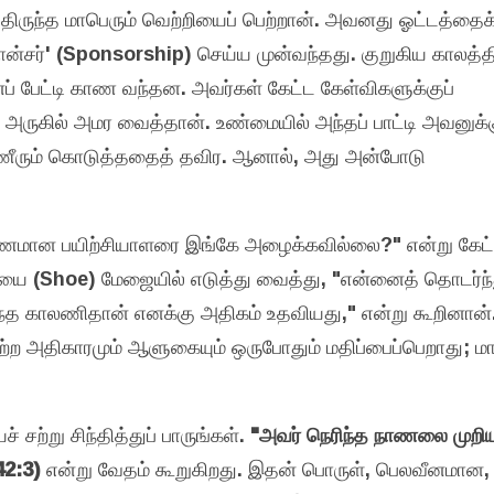
த்திருந்த மாபெரும் வெற்றியைப் பெற்றான். அவனது ஓட்டத்தைக
ான்சர்' (Sponsorship) செய்ய முன்வந்தது. குறுகிய காலத்தி
ப் பேட்டி காண வந்தன. அவர்கள் கேட்ட கேள்விகளுக்குப்
 அருகில் அமர வைத்தான். உண்மையில் அந்தப் பாட்டி அவனுக்க
ணீரும் கொடுத்ததைத் தவிர. ஆனால், அது அன்போடு
 காரணமான பயிற்சியாளரை இங்கே அழைக்கவில்லை?" என்று கேட்ட
யை (Shoe) மேஜையில் எடுத்து வைத்து, "என்னைத் தொடர்ந்
இந்த காலணிதான் எனக்கு அதிகம் உதவியது," என்று கூறினா
ற்ற அதிகாரமும் ஆளுகையும் ஒருபோதும் மதிப்பைப்பெறாது; ம
 சற்று சிந்தித்துப் பாருங்கள்.
"அவர் நெரிந்த நாணலை முறிய
42:3)
என்று வேதம் கூறுகிறது. இதன் பொருள், பெலவீனமான,