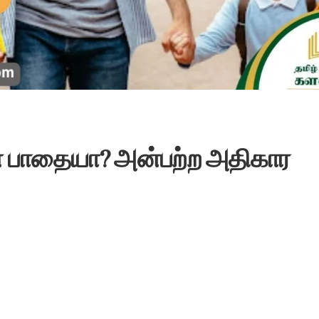
ன் பாதையா? அன்பற்ற அதிகார