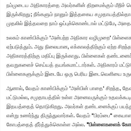
நம்முடைய அதிகாரத்தை அவர்களின் திறமைக்கும் மீறிச் செயல
இருக்கிறது; நீங்களும் நானும் இத்தகைய சமுதாயத்தில்தா
முதலில் இத்தவறை நாம் ஒப்புக்கொண்டால் மட்டுமே, அதைச
உலகம் காண்பிக்கும் 'அன்பற்ற அதிகார வழிமுறை' பிள்ளைக
ஏற்படுத்தும். அது நிலையான, எக்காலத்திற்கும் ஏற்ற சிறந்
அதிகாரத்திற்கு மதிப்பு இருக்காது. பிள்ளைகள் தண்டனைக்க
தவறுகளைச் செய்யத் தயங்கமாட்டார்கள். அதிகாரம் மட்டுமே
பிள்ளைகளுக்கும் இடையே ஒரு பெரிய இடைவெளியை உருவா
ஆனால், வேதம் காண்பிக்கும் 'அன்பின் பாதை' சிறந்த, த
மட்டுமல்ல, சமுதாயத்தில் உள்ள அனைவருக்கும் உதவக்கூட
இதயத்தைத் தொடுகிறது. அவர்கள் தண்டனைக்குப் பயந்து அ
என்று உணர்ந்து திருந்துவார்கள். வேதம் "பிரம்பை" கைய
கோபத்தைத் தீர்த்துக்கொள்ள அல்ல.
"பிள்ளைகளைக் கோபம