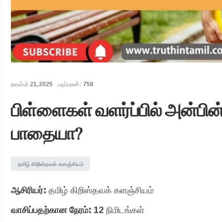
நவம்பர் 21,2025
படிப்புகள்: 758
பிள்ளைகள் வளர்ப்பில் அன்பி
பாதையா?
தமிழ் கிறிஸ்தவக் களஞ்சியம்
ஆசிரியர்:
தமிழ் கிறிஸ்தவக் களஞ்சியம்
வாசிப்பதற்கான நேரம்:
12 நிமிடங்கள்