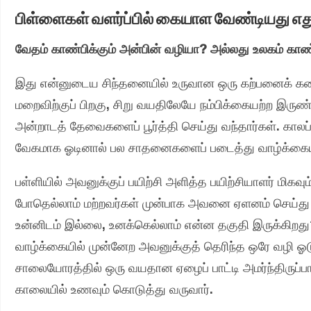
பிள்ளைகள் வளர்ப்பில் கையாள வேண்டியது எத
வேதம் காண்பிக்கும் அன்பின் வழியா? அல்லது உலகம் காண
இது என்னுடைய சிந்தனையில் உருவான ஒரு கற்பனைக் கதை.
மறைவிற்குப் பிறகு, சிறு வயதிலேயே நம்பிக்கையற்ற இருண
அன்றாடத் தேவைகளைப் பூர்த்தி செய்து வந்தார்கள். காலப்ப
வேகமாக ஓடினால் பல சாதனைகளைப் படைத்து வாழ்க்கையி
பள்ளியில் அவனுக்குப் பயிற்சி அளித்த பயிற்சியாளர் மிகவு
போதெல்லாம் மற்றவர்கள் முன்பாக அவனை ஏளனம் செய்து 
உன்னிடம் இல்லை, உனக்கெல்லாம் என்ன தகுதி இருக்கிறத
வாழ்க்கையில் முன்னேற அவனுக்குத் தெரிந்த ஒரே வழி ஓ
சாலையோரத்தில் ஒரு வயதான ஏழைப் பாட்டி அமர்ந்திருப்பார
காலையில் உணவும் கொடுத்து வருவார்.