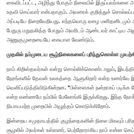
கைவிடப்பட்ட, அழிந்து போகும் நிலையில் இருப்பவர்களை அ
உதவி செய்வார் என்பதாகும். அவரைக் குறித்துச் சொல்லப்பட
அப்படியே நிறைவேறியது. எந்தவொரு ஏழை மனிதனிடமும் அ
பேதுரு மறுதலித்த போதும் அவரிடம் ஆண்டவர் காட்டிய அண
அணுகுமுறையையே கையாள வேண்டும்.
முதலில் நம்முடைய சூழ்நிலைகளைப் புரிந்துகொள்ள முயற்ச
நாம் கிறிஸ்தவர்கள் என்று சொல்லிக்கொண்டாலும், இயந்த
நேரங்களில் தேவன் உலகத்தை ஆளுகிறார் என்ற உணர்வே இ
வெளிப்படுத்திவிடுகின்றன. "பிள்ளைகள் நன்றாகப் படிக்க வ
என்ற எண்ணமே நம்மில் மேலோங்கி இருக்கிறது. இந்த நோக
நியாயமற்ற முறையில் அழுத்தம் கொடுக்கிறோம்.
இன்றைய சமுதாயத்தில் குழந்தைகளின் நிலை மிகவும் பரி
சூழலில் அவர்கள் உள்ளனர். பெற்றோராகிய நாம் என்ன செய்த