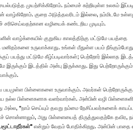
்படுத்த முயற்சிக்கிறோம். நம்மைச் சுற்றியுள்ள உலகம் இப்பட
ன் வாழ்கிறோம். குறை அடுத்தவரிடம் இல்லை, நம்மிடமே உள்ள
் சரிசெய்வதற்கான வழியைக் கண்டறிய முடியும்.
ளின் வாழ்க்கையில் குறுகிய காலத்திற்கு மட்டுமே பயத்தை
த மனிதர்களை உருவாக்காது. உங்கள் மீதுள்ள பயம் நீங்கும்போது
ுப் பயந்து மட்டுமே கீழ்ப்படிவார்கள்; பெற்றோர் இல்லாத இடத்
 இருக்கும் இடத்தில் அன்பு இருக்காது. இது பெற்றோருக்கும்
க்கும்.
ேவ பயமுள்ள பிள்ளைகளை உருவாக்கும். அவர்கள் பெற்றோருக்கு
ிய நல்ல பிள்ளைகளாக வளர்வார்கள். அன்பின் வழி பிள்ளைகள
ல்ல, "நாம் செய்யும் தவறு நம்மை நேசிப்பவர்களைக் காயப்பட
ாளச் சொன்னாலும், அது பிள்ளையைத் திருத்துவதற்கே தவிர, நம
ூட்டாதீர்கள்"
என்றும் வேதம் போதிக்கிறது. அன்பின் பாதை 