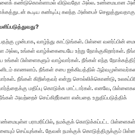
றுகளைக் கண்டுகொள்ளாமல் விடுவதோ அல்ல. உண்மையான அன்
க்கத்துடன் கூடிய கண்டிப்பு கலந்த அன்பைச் செலுத்துவதாகும
ெளிப்படுத்துவது?
தற்கு முன்பாக, வாழ்ந்து காட்டுங்கள். பிள்ளை வளர்ப்பின் ம
 அல்ல, உங்கள் வாழ்க்கையையே உற்று நோக்குகிறார்கள். நீங்
 உங்கள் பிள்ளைகளும் வாழ்வார்கள். நீங்கள் எந்த நோக்கத்தி
களிடம் காணலாம். நீங்கள் சபை ஐக்கியத்தில் ஆர்வமுள்ளவர்க
கள். நீங்கள் கிறிஸ்தவர் என்று சொல்லிக்கொண்டு, உலகப்பிர
கள் வார்த்தைக்கு மதிப்பு கொடுக்க மாட்டார்கள். எனவே, பிள்ள
, நீங்கள் அவற்றைச் செய்கிறீர்களா என்பதை உறுதிப்படுத்திக்
யுள்ள பராமரிப்பில், நமக்குக் கொடுக்கப்பட்ட பிள்ளைகள
ளையும் செய்யுங்கள். தேவன் நமக்குக் கொடுத்திருக்கும் பி