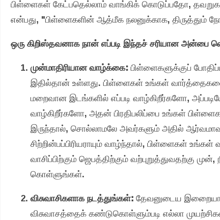
பிள்ளைகள் கேட்பதெல்லாம் வாங்கிக் கொடுப்பதோ, தவ
என்பது, "பிள்ளைகளின் ஆத்மீக நலனுக்காக, திருத்தும் நோ
ஒரு கிறிஸ்தவனாக நான் எப்படி இந்தச் சரியான அன்பை வ
முன்மாதிரியான வாழ்க்கை:
பிள்ளைகளுக்குப் போதிப்ப
இதில்தான் உள்ளது. பிள்ளைகள் உங்கள் வார்த்தைகளை
மறைவான இடங்களில் எப்படி வாழ்கிறீர்களோ, அப்படியே
வாழ்கிறீர்களோ, அதன் பிரதிபலிப்பை உங்கள் பிள்ளை
இருந்தால், சொல்லாமலே அவர்களும் அதில் ஆர்வமாவார்
சிற்றின்பப்பிரியராயும் வாழ்ந்தால், பிள்ளைகள் உங்
வாசிப்பிற்கும் ஜெபத்திற்கும் வற்புறுத்துவதற்கு முன்
கொள்ளுங்கள்.
விசுவாசிகளாக நடத்துங்கள்:
தேவனுடைய இறைையாண்மை
விசுவாசத்தைக் கண்டுகொள்ளும்படி எல்லா முயற்சிக