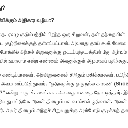
ு?
்பிக்கும் அதிகார வழியா?
 ஏழை குடும்பத்தில் பிறந்த ஒரு சிறுவன், தன் தந்தையின்
்ட சூழ்நிலைக்குத் தள்ளப்பட்டான். அவனது தாய் கூலி வேலை
ோக்கில் அந்தச் சிறுவனுக்கு ஓட்டப்பந்தயத்தின் மீது ஆர்வம் 
ல் உயரலாம் என்ற எண்ணம் அவனுக்குள் ஆழமாகப் பதிந்தது
ம் கண்டிப்பானவர். அச்சிறுவனைச் சிறிதும் மதிக்காதவர். பயிற்
அவமானப்படுத்துவார். "ஓடுவதற்கு ஒரு நல்ல காலணி (Shoe
ு?" என்று வருடக்கணக்காக அவனது மனதை நோகடித்தார். இருப
டுவது மட்டுமே. அவன் தினமும் பல மைல்கள் ஓடுவான். அவன் 
். அவர் தினமும் அந்தச் சிறுவனுக்கு அன்போடு குடிக்கத் தண