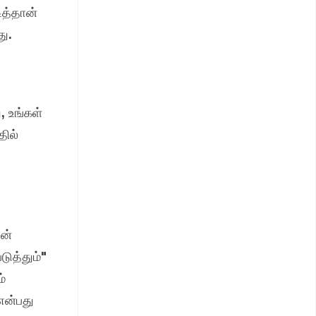
ித்தான்
து.
, உங்கள்
தில்
ின்
ுத்தும்"
்
என்பது