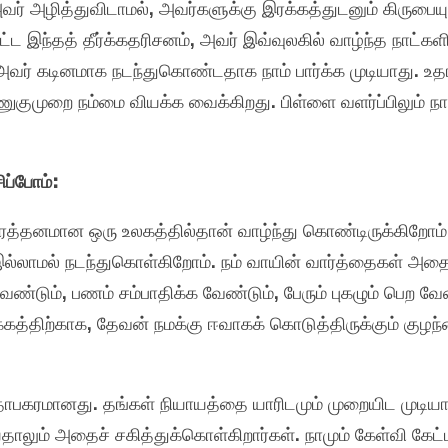
வர் அழித்துவிடாமல், அவர்களுக்கு இரக்கத்துடனும் கிருபையு
்ட இந்தத் தீர்க்கதரிசனம், அவர் இவ்வுலகில் வாழ்ந்த நாட்களி
வர் கடினமாக நடந்துகொண்டதாக நாம் பார்க்க முடியாது. 
ுகுமுறை நம்மை வியக்க வைக்கிறது. பிள்ளை வளர்ப்பிலும் நா
ிப்போம்:
ிரத்தனமான ஒரு உலகத்தில்தான் வாழ்ந்து கொண்டிருக்கிறோம்
ல்லாமல் நடந்துகொள்கிறோம். நம் வாயின் வார்த்தைகள் அத
ேண்டும், பணம் சம்பாதிக்க வேண்டும், பேரும் புகழும் பெற வே
்கத்திற்காக, தேவன் நமக்கு ஈவாகக் கொடுத்திருக்கும் கு
தாபகரமானது. தங்கள் நியாயத்தை யாரிடமும் முறையிட முடிய
ாலும் அதைச் சகித்துக்கொள்கிறார்கள். நாமும் கேள்வி கேட்ப