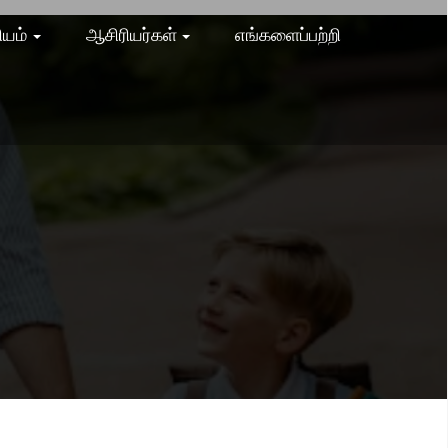
ியம்
ஆசிரியர்கள்
எங்களைப்பற்றி