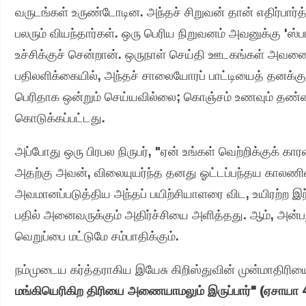
வருடங்கள் உருண்டோடின. அந்தச் சிறுவன் தான் எதிர்பார்
பலரும் வியந்தார்கள். ஒரு பெரிய நிறுவனம் அவனுக்கு 'ஸ்ப
உச்சிக்குச் சென்றான். ஒருநாள் செய்தி ஊடகங்கள் அவனை
பதிலளிக்கையில், அந்தச் சாலையோரப் பாட்டியைத் தனக்கு
பெரிதாக ஒன்றும் செய்யவில்லை; கொஞ்சம் உணவும் தண்
கொடுக்கப்பட்டது.
அப்போது ஒரு பிரபல நிருபர், "ஏன் உங்கள் வெற்றிக்குக்
அதற்கு அவன், விலையுயர்ந்த தனது ஓட்டப்பந்தய காலணி
அவமானப்படுத்திய அந்தப் பயிற்சியாளரை விட, உயிரற்ற 
பதில் அனைவருக்கும் அதிர்ச்சியை அளித்தது. ஆம், அன்ப
வெறுப்பை மட்டுமே சம்பாதிக்கும்.
நம்முடைய கர்த்தராகிய இயேசு கிறிஸ்துவின் முன்மாதிரியைச்
மங்கியெரிகிற திரியை அணையாமலும் இருப்பார்" (ஏசாயா 